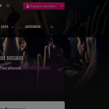
Espace membre
8 2026
JARDINAGE
UX SOCIAUX
 Facebook
IMPACT NEWS