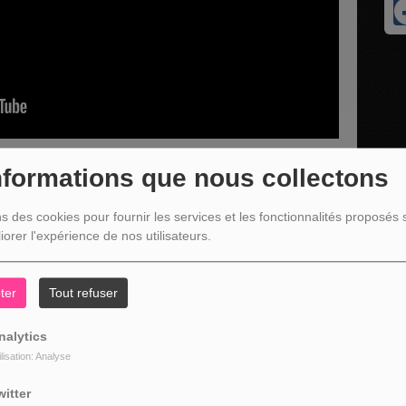
nformations que nous collectons
ns des cookies pour fournir les services et les fonctionnalités proposés s
présente l'agenda culturel de la commune de Trois-Ponts
iorer l'expérience de nos utilisateurs.
ter
Tout refuser
nalytics
ilisation: Analyse
witter