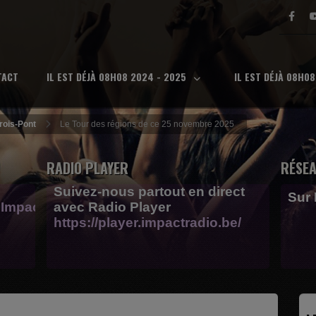
TACT
IL EST DÉJÀ 08H08 2024 - 2025
IL EST DÉJÀ 08H0
Trois-Pont
Le Tour des régions de ce 25 novembre 2025
RADIO PLAYER
RÉSEA
Suivez-nous partout en direct
Sur
Impactfm-
avec Radio Player
https://player.impactradio.be/