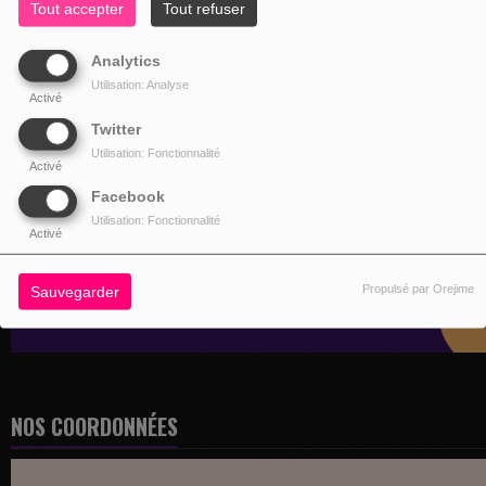
Tout accepter
Tout refuser
Analytics
Utilisation: Analyse
Activé
Twitter
Utilisation: Fonctionnalité
Activé
Facebook
Utilisation: Fonctionnalité
Activé
Propulsé par Orejime
Sauvegarder
NOS COORDONNÉES