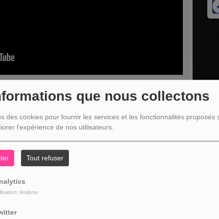
nformations que nous collectons
ns des cookies pour fournir les services et les fonctionnalités proposés s
présente l'agenda culturel de la commune de Trois-Ponts
iorer l'expérience de nos utilisateurs.
ter
Tout refuser
nalytics
ilisation: Analyse
witter