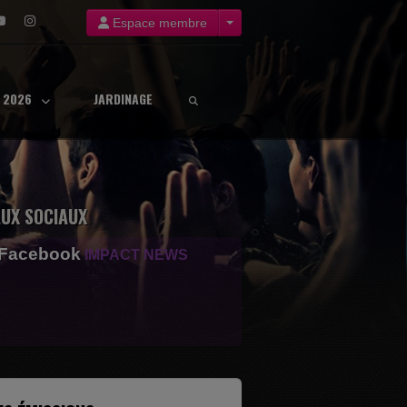
Espace membre
8 2026
JARDINAGE
UX SOCIAUX
 Facebook
IMPACT NEWS