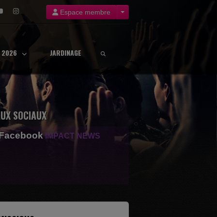
Espace membre
8 2026
JARDINAGE
UX SOCIAUX
 Facebook
IMPACT NEWS