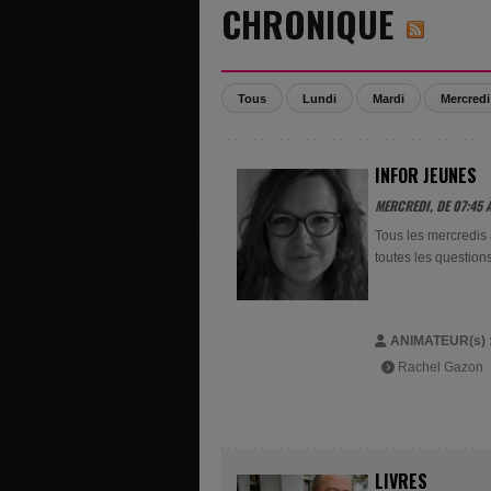
CHRONIQUE
Tous
Lundi
Mardi
Mercredi
INFOR JEUNES
MERCREDI, DE 07:45 À
Tous les mercredis
toutes les question
ANIMATEUR(s) 
Rachel Gazon
LIVRES