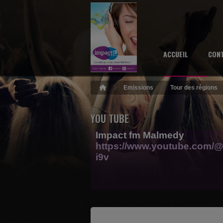
ACCUEIL
CON
Emissions
Tour des régions
YOU TUBE
Impact fm Malmedy
https://www.youtube.com/@
i9v