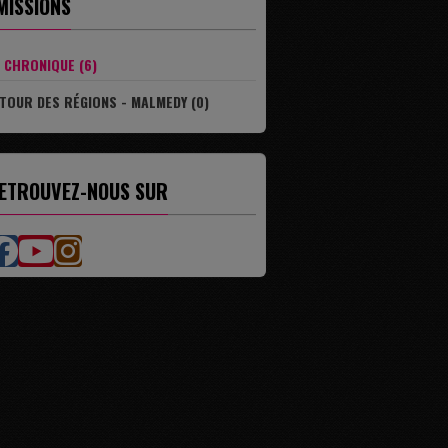
MISSIONS
CHRONIQUE (6)
TOUR DES RÉGIONS - MALMEDY (0)
ETROUVEZ-NOUS SUR