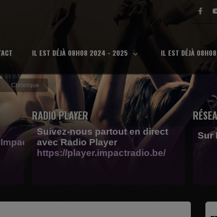
TACT
IL EST DÉJÀ 08H08 2024 - 2025
IL EST DÉJÀ 08H0
Chronique
RADIO PLAYER
RÉSEA
Suivez-nous partout en direct
Sur
Impactfm-
avec Radio Player
https://player.impactradio.be/