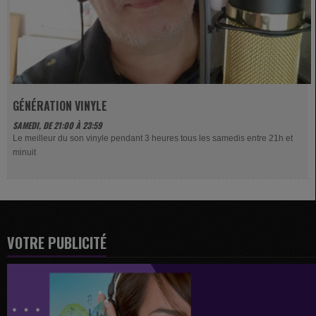
GÉNÉRATION VINYLE
SAMEDI, DE 21:00 À 23:59
Le meilleur du son vinyle pendant 3 heures tous les samedis entre 21h et
minuit
VOTRE PUBLICITÉ