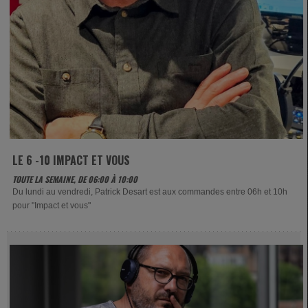
LE 6 -10 IMPACT ET VOUS
TOUTE LA SEMAINE, DE 06:00 À 10:00
Du lundi au vendredi, Patrick Desart est aux commandes entre 06h et 10h
pour "Impact et vous"