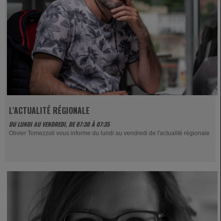
L'ACTUALITÉ RÉGIONALE
DU LUNDI AU VENDREDI, DE 07:30 À 07:35
Olivier Tomezzoli vous informe du lundi au vendredi de l'actualité régionale