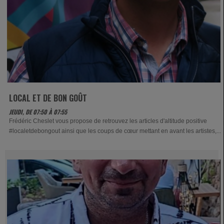
LOCAL ET DE BON GOÛT
JEUDI, DE 07:50 À 07:55
Frédéric Cheslet vous propose de retrouvez les articles d'altitude positive
#localetdebongout ainsi que les coups de cœur mettant en avant les artistes,...