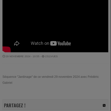
29 NOVEMBRE 2024 - 10:55 -
1511VUES
Séquence "Jardinage" de ce vendredi 29 novembre 2024 avec Frédéric
Gabriel
PARTAGEZ !