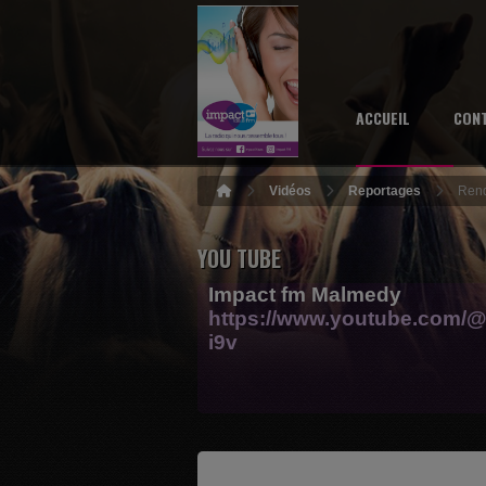
ACCUEIL
CON
Vidéos
Reportages
Rend
YOU TUBE
Impact fm Malmedy
https://www.youtube.com/@
i9v