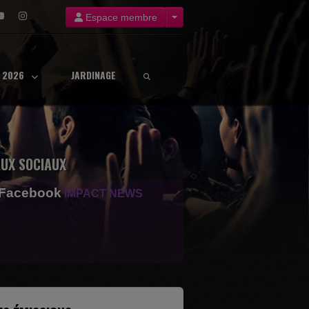
Espace membre
8 2026
JARDINAGE
UX SOCIAUX
 Facebook
IMPACT NEWS