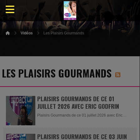
Vidéos
Les Plaisirs Gourmands
LES PLAISIRS GOURMANDS
PLAISIRS GOURMANDS DE CE 01
JUILLET 2026 AVEC ERIC GODFRIN
Plaisirs Gourmands de ce 01 juillet 2026 avec Eric
Godfrin du restaurant AMER
PLAISIRS GOURMANDS DE CE 03 JUIN