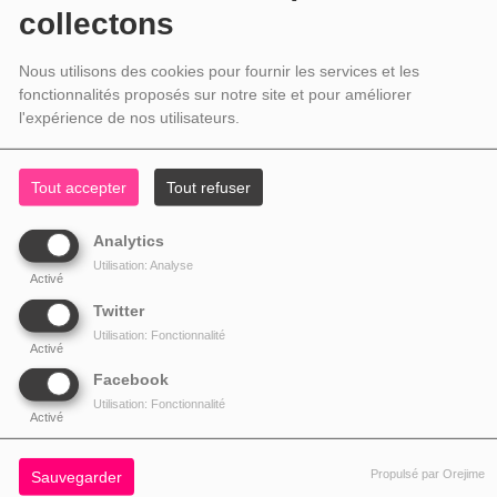
collectons
Nous utilisons des cookies pour fournir les services et les
fonctionnalités proposés sur notre site et pour améliorer
l'expérience de nos utilisateurs.
Tout accepter
Tout refuser
Analytics
Utilisation: Analyse
Activé
Twitter
Utilisation: Fonctionnalité
Activé
Facebook
Utilisation: Fonctionnalité
Activé
Propulsé par Orejime
Sauvegarder