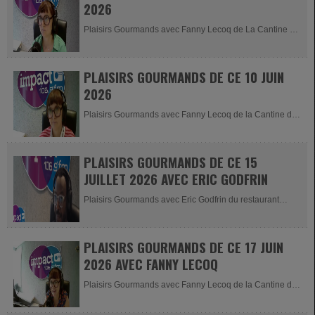
2026
Plaisirs Gourmands avec Fanny Lecoq de La Cantine de
Georgette à Malmedy
PLAISIRS GOURMANDS DE CE 10 JUIN
2026
Plaisirs Gourmands avec Fanny Lecoq de la Cantine de
Georgette à Malmedy
PLAISIRS GOURMANDS DE CE 15
JUILLET 2026 AVEC ERIC GODFRIN
Plaisirs Gourmands avec Eric Godfrin du restaurant
AMER à Malmedy
PLAISIRS GOURMANDS DE CE 17 JUIN
2026 AVEC FANNY LECOQ
Plaisirs Gourmands avec Fanny Lecoq de la Cantine de
Georgette à Malmedy