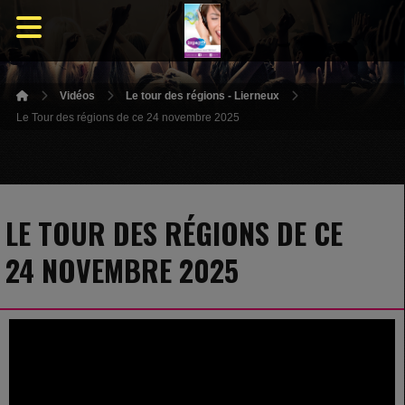
Vidéos
Le tour des régions - Lierneux
Le Tour des régions de ce 24 novembre 2025
LE TOUR DES RÉGIONS DE CE
24 NOVEMBRE 2025