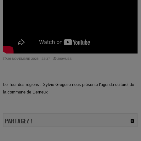
26 NOVEMBRE 2025 - 22:37 -
200VUES
Le Tour des régions : Sylvie Grégoire nous présente l'agenda culturel de
la commune de Lierneux
PARTAGEZ !