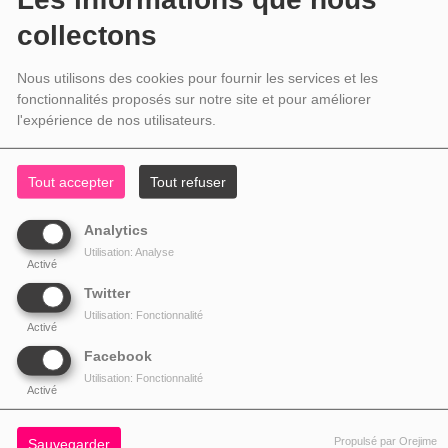
collectons
Nous utilisons des cookies pour fournir les services et les
fonctionnalités proposés sur notre site et pour améliorer
l'expérience de nos utilisateurs.
Tout accepter
Tout refuser
Analytics
Utilisation: Analyse
Activé
Twitter
Utilisation: Fonctionnalité
Activé
Facebook
Utilisation: Fonctionnalité
Activé
Propulsé par Orejime
Sauvegarder