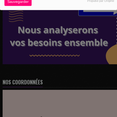
Propulsé par Orejime
Sauvegarder
NOS COORDONNÉES