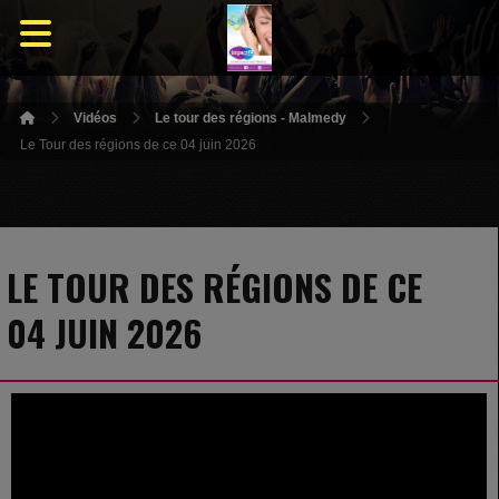
Vidéos
Le tour des régions - Malmedy
Le Tour des régions de ce 04 juin 2026
LE TOUR DES RÉGIONS DE CE
04 JUIN 2026