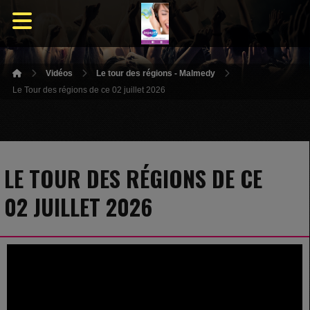
Vidéos
Le tour des régions - Malmedy
Le Tour des régions de ce 02 juillet 2026
LE TOUR DES RÉGIONS DE CE
02 JUILLET 2026