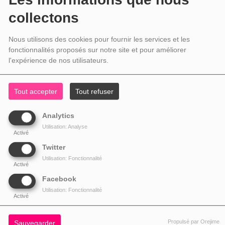
collectons
Nous utilisons des cookies pour fournir les services et les
fonctionnalités proposés sur notre site et pour améliorer
l'expérience de nos utilisateurs.
Tout accepter
Tout refuser
Analytics
Utilisation: Analyse
Activé
Twitter
Utilisation: Fonctionnalité
Activé
Facebook
Utilisation: Fonctionnalité
Activé
Propulsé par Orejime
Sauvegarder