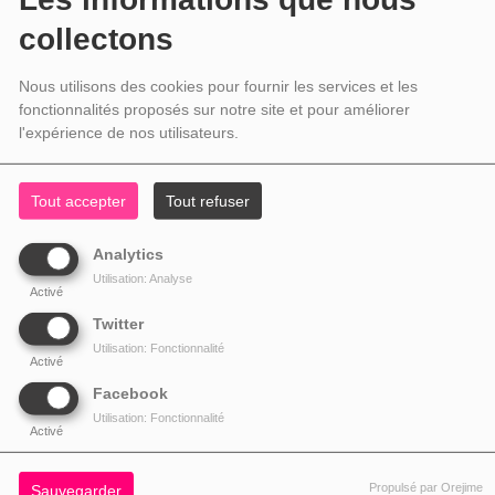
collectons
Nous utilisons des cookies pour fournir les services et les
fonctionnalités proposés sur notre site et pour améliorer
l'expérience de nos utilisateurs.
Tout accepter
Tout refuser
Analytics
Utilisation: Analyse
Activé
Twitter
Utilisation: Fonctionnalité
Activé
Facebook
Utilisation: Fonctionnalité
Activé
Propulsé par Orejime
Sauvegarder