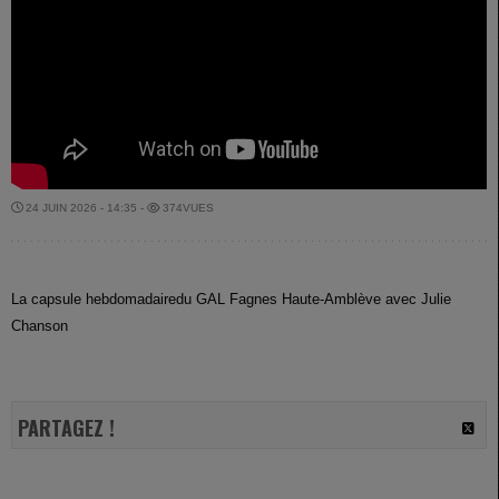
24 JUIN 2026 - 14:35 -
374VUES
La capsule hebdomadairedu GAL Fagnes Haute-Amblève avec Julie
Chanson
PARTAGEZ !