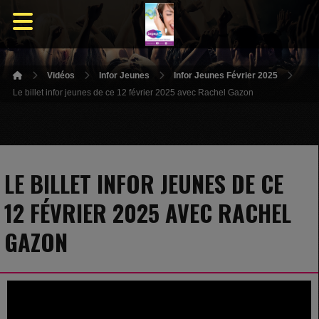
Vidéos
Infor Jeunes
Infor Jeunes Février 2025
Le billet infor jeunes de ce 12 février 2025 avec Rachel Gazon
LE BILLET INFOR JEUNES DE CE
12 FÉVRIER 2025 AVEC RACHEL
GAZON