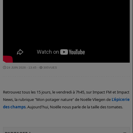
24 JUIN 2026 - 13:45 -
395VUES
Retrouvez tous les 15 jours, le vendredi à 7h45, sur Impact FM et Impact
News, la rubrique "Mon potager nature" de Noëlle Vliegen de
L'épicerie
des champs
. Aujourd'hui, Noëlle nous parle de la taille des tomates.