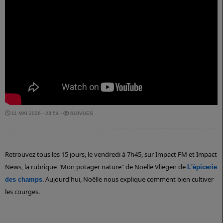
11 MAI 2026 - 23:54 -
610VUES
Retrouvez tous les 15 jours, le vendredi à 7h45, sur Impact FM et Impact
News, la rubrique "Mon potager nature" de Noëlle Vliegen de
L'épicerie
. Aujourd'hui, Noëlle nous explique comment bien cultiver
des champs
les courges.