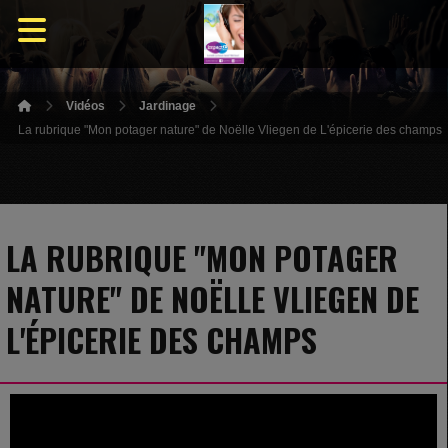
Vidéos
Jardinage
La rubrique "Mon potager nature" de Noëlle Vliegen de L'épicerie des champs
LA RUBRIQUE "MON POTAGER
NATURE" DE NOËLLE VLIEGEN DE
L'ÉPICERIE DES CHAMPS