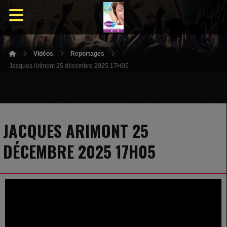
Vidéos
Reportages
Jacques Arimont 25 décembre 2025 17H05
JACQUES ARIMONT 25
DÉCEMBRE 2025 17H05