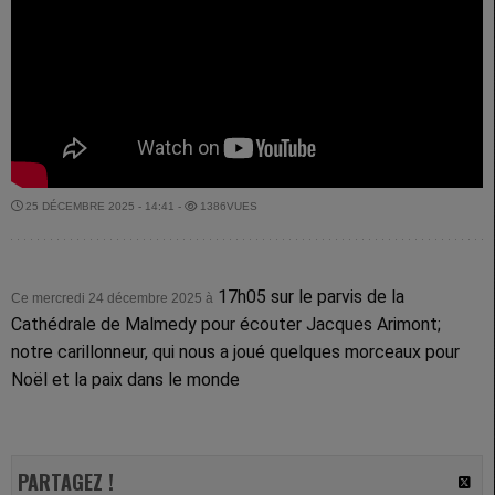
25 DÉCEMBRE 2025 - 14:41 -
1386VUES
17h05 sur le parvis de la
Ce mercredi 24 décembre 2025 à
Cathédrale de Malmedy pour écouter Jacques Arimont;
notre carillonneur, qui nous a joué quelques morceaux pour
Noël et la paix dans le monde
PARTAGEZ !