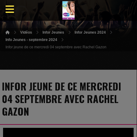
Vidéos
Infor Jeunes
Infor Jeunes 2024
Info Jeunes - septembre 2024
Infor jeune de ce mercredi 04 septembre avec Rachel Gazon
INFOR JEUNE DE CE MERCREDI
04 SEPTEMBRE AVEC RACHEL
GAZON