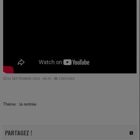
04 SEPTEMBRE 2024 - 08:45 -
1393VUES
Thème : la rentrée
PARTAGEZ !