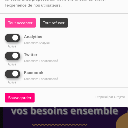
l'expérience de nos utilisateurs.
Tout accepter
Tout refuser
Analytics
Utilisation: Analyse
Activé
Twitter
Utilisation: Fonctionnalité
Activé
Facebook
Utilisation: Fonctionnalité
Activé
Propulsé par Orejime
Sauvegarder