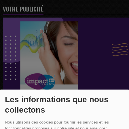
VOTRE PUBLICITÉ
Les informations que nous
collectons
Nous utilisons des cookies pour fournir les services et les
fonctionnalités proposés sur notre site et pour améliorer