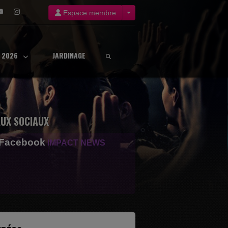
Espace membre
8 2026
JARDINAGE
UX SOCIAUX
 Facebook
IMPACT NEWS