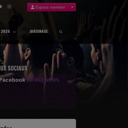
Espace membre
8 2026
JARDINAGE
UX SOCIAUX
 Facebook
IMPACT NEWS