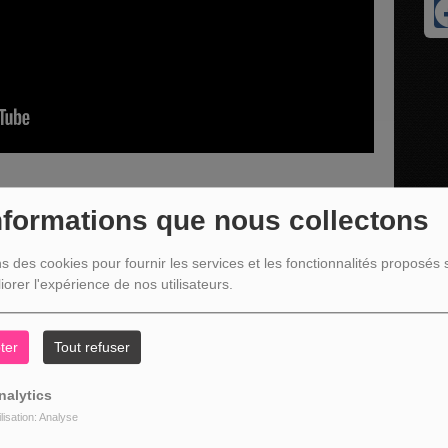
nformations que nous collectons
 porte parole du Centre culturel Stavelot - Trois-Ponts
ns des cookies pour fournir les services et les fonctionnalités proposés s
imatrice de l'atelier théâtre pour la présentation des ateliers de
iorer l'expérience de nos utilisateurs.
ois-Ponts
ter
Tout refuser
nalytics
ilisation: Analyse