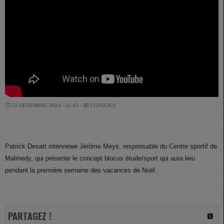
12 DÉCEMBRE 2024 - 11:47 -
1229VUES
Patrick Desart interviewe Jérôme Meys, responsable du Centre sportif de
Malmedy, qui présente le concept blocus étude/sport qui aura lieu
pendant la première semaine des vacances de Noël.
PARTAGEZ !