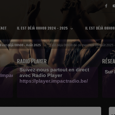
TACT
IL EST DÉJÀ 08H08 2024 - 2025
IL EST DÉJÀ 08H0
Il est déjà 08h08 - Août 2025
Il est déjà 08h08 de ce mercredi 05 août 2025 
RADIO PLAYER
RÉSEA
Suivez-nous partout en direct
Sur
Impactfm-
avec Radio Player
https://player.impactradio.be/