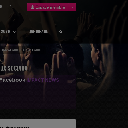
Espace membre
8 2026
JARDINAGE
- Jean-Louis Klein et Louis
UX SOCIAUX
 Facebook
IMPACT NEWS