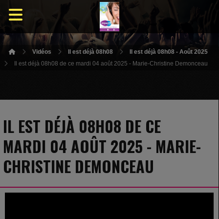
Vidéos
Il est déjà 08h08
Il est déjà 08h08 - Août 2025
Il est déjà 08h08 de ce mardi 04 août 2025 - Marie-Christine Demonceau
IL EST DÉJÀ 08H08 DE CE
MARDI 04 AOÛT 2025 - MARIE-
CHRISTINE DEMONCEAU