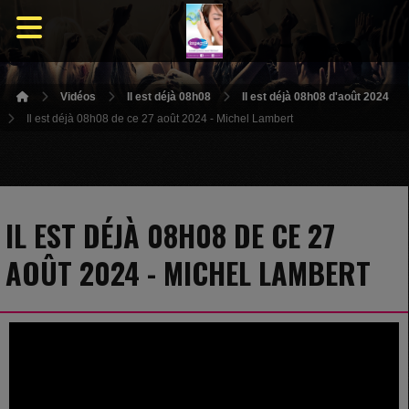
Vidéos
Il est déjà 08h08
Il est déjà 08h08 d'août 2024
Il est déjà 08h08 de ce 27 août 2024 - Michel Lambert
IL EST DÉJÀ 08H08 DE CE 27
AOÛT 2024 - MICHEL LAMBERT