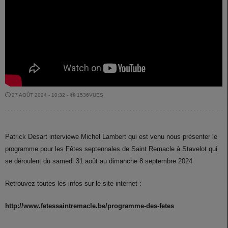
27 AOÛT 2024 - 10:32 -
1536VUES
Patrick Desart interviewe Michel Lambert qui est venu nous présenter le
programme pour les Fêtes septennales de Saint Remacle à Stavelot qui
se déroulent du samedi 31
août au dimanche 8 septembre 2024
Retrouvez toutes les infos sur le site internet :
http://www.fetessaintremacle.be/programme-des-fetes