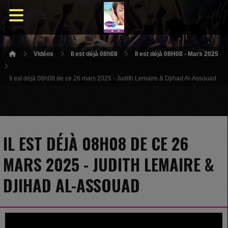
Vidéos
Il est déjà 08h08
Il est déjà 08H08 - Mars 2025
Il est déjà 08h08 de ce 26 mars 2025 - Judith Lemaire & Djihad Al-Assouad
IL EST DÉJÀ 08H08 DE CE 26
MARS 2025 - JUDITH LEMAIRE &
DJIHAD AL-ASSOUAD