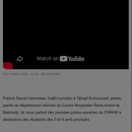
27 MARS 2025 - 14:35 -
1086VUES
Patrick Desart interviewe Judith Lemaire & Djihad Al-Assouad, portes-
parole du département infirmier du Centre Hospitalier Reine Astrid de
Malmedy. Ils nous parlent des journées portes-ouvertes du CHRAM à
destination des étudiants des 5 et 6 avril prochains