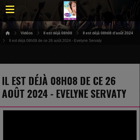
Vidéos
Il est déjà 08h08
Il est déjà 08h08 d'août 2024
Il est déjà 08h08 de ce 26 août 2024 - Evelyne Servaty
IL EST DÉJÀ 08H08 DE CE 26
AOÛT 2024 - EVELYNE SERVATY