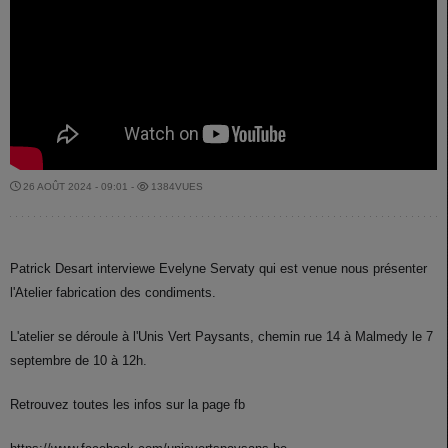
26 AOÛT 2024 - 09:01 -
1384VUES
Patrick Desart interviewe Evelyne Servaty qui est venue nous présenter
l'Atelier fabrication des condiments.
L'atelier se déroule à l'Unis Vert Paysants, chemin rue 14 à Malmedy le 7
septembre de 10 à 12h.
Retrouvez toutes les infos sur la page fb