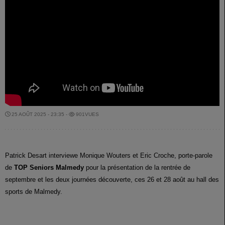
25 AOÛT 2025 - 23:35 -
901VUES
Patrick Desart interviewe Monique Wouters et Eric Croche, porte-parole
de
TOP Seniors Malmedy
pour la présentation de la rentrée de
septembre et les deux journées découverte, ces 26 et 28 août au hall des
sports de Malmedy.