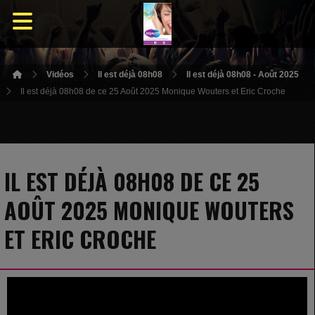
Vidéos
Il est déjà 08h08
Il est déjà 08h08 - Août 2025
Il est déjà 08h08 de ce 25 Août 2025 Monique Wouters et Eric Croche
IL EST DÉJÀ 08H08 DE CE 25
AOÛT 2025 MONIQUE WOUTERS
ET ERIC CROCHE