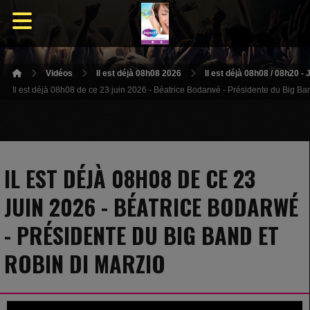
Vidéos
Il est déjà 08h08 2026
Il est déjà 08h08 / 08h20 -
Il est déjà 08h08 de ce 23 juin 2026 - Béatrice Bodarwé - Présidente du Big Ba
IL EST DÉJÀ 08H08 DE CE 23
JUIN 2026 - BÉATRICE BODARWÉ
- PRÉSIDENTE DU BIG BAND ET
ROBIN DI MARZIO