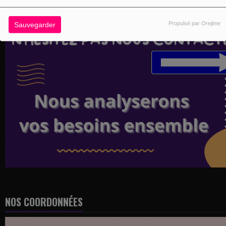
Propulsé par Orejime
Sauvegarder
NOS COORDONNÉES