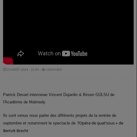
23 AOÛT 2024 - 11:03 -
1532VUES
Patrick Desart interviewe Vincent Dujardin & Birsen GÜLSU de
l'Académie de Malmedy.
Ils sont venus nous parler des différents projets de la rentrée de
l’Opéra de quat’sous » de
septembre et notamment le spectacle de
Bertolt Brecht