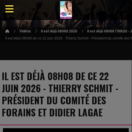
Vidéos
Il est déjà 08h08 2026
Il est déjà 08h08 / 08h20 -
Il est déjà 08h08 de ce 22 juin 2026 - Thierry Schmit - Président du comité des
IL EST DÉJÀ 08H08 DE CE 22
JUIN 2026 - THIERRY SCHMIT -
PRÉSIDENT DU COMITÉ DES
FORAINS ET DIDIER LAGAE