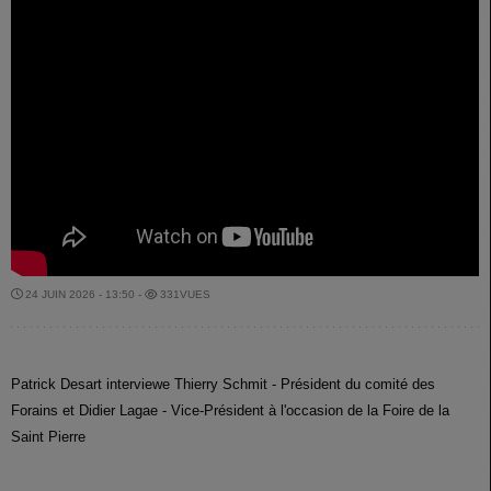
24 JUIN 2026 - 13:50 -
331VUES
Patrick Desart interviewe Thierry Schmit - Président du comité des
Forains et Didier Lagae - Vice-Président à l'occasion de la Foire de la
Saint Pierre