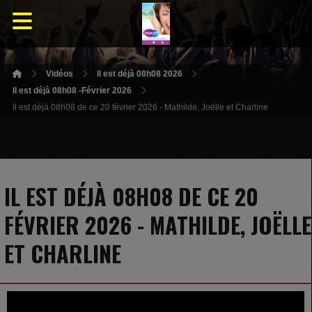
Vidéos
Il est déjà 08h08 2026
Il est déjà 08h08 -Février 2026
Il est déjà 08h08 de ce 20 février 2026 - Mathilde, Joëlle et Charline
IL EST DÉJÀ 08H08 DE CE 20
FÉVRIER 2026 - MATHILDE, JOËLLE
ET CHARLINE