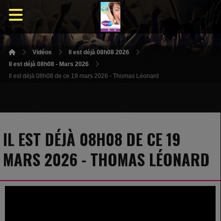
Vidéos
Il est déjà 08h08 2026
Il est déjà 08h08 - Mars 2026
Il est déjà 08h08 de ce 19 mars 2026 - Thomas Léonard
IL EST DÉJÀ 08H08 DE CE 19
MARS 2026 - THOMAS LÉONARD