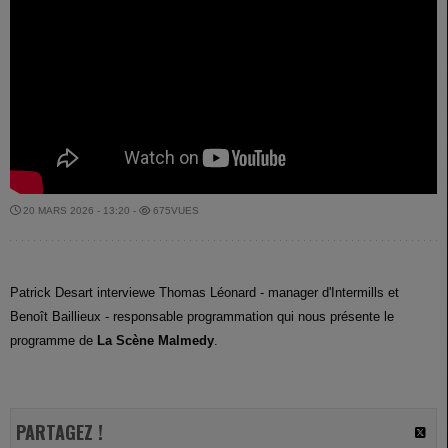
20 MARS 2026 - 13:20 -
675VUES
Patrick Desart interviewe Thomas Léonard - manager d'Intermills et
Benoît Baillieux - responsable programmation qui nous présente le
programme de
La Scène Malmedy
.
PARTAGEZ !