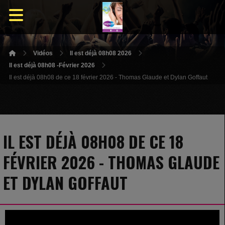
Vidéos
Il est déjà 08h08 2026
Il est déjà 08h08 -Février 2026
Il est déjà 08h08 de ce 18 février 2026 - Thomas Glaude et Dylan Goffaut
IL EST DÉJÀ 08H08 DE CE 18
FÉVRIER 2026 - THOMAS GLAUDE
ET DYLAN GOFFAUT