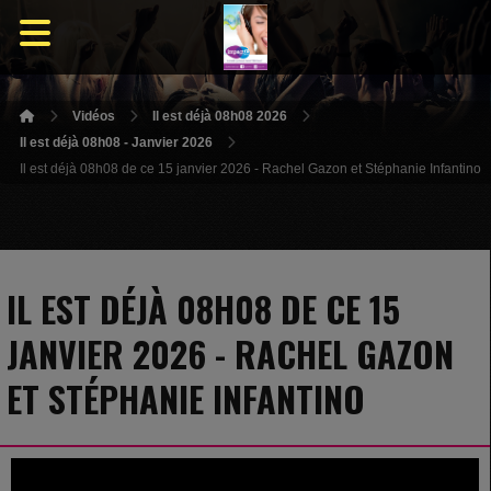
Vidéos
Il est déjà 08h08 2026
Il est déjà 08h08 - Janvier 2026
Il est déjà 08h08 de ce 15 janvier 2026 - Rachel Gazon et Stéphanie Infantino
IL EST DÉJÀ 08H08 DE CE 15
JANVIER 2026 - RACHEL GAZON
ET STÉPHANIE INFANTINO