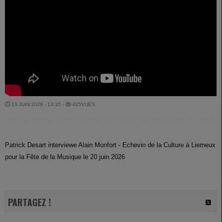
13 JUIN 2026 - 13:35 -
425VUES
Patrick Desart interviewe Alain Monfort - Echevin de la Culture à Lierneux
pour la Fête de la Musique le 20 juin 2026
PARTAGEZ !