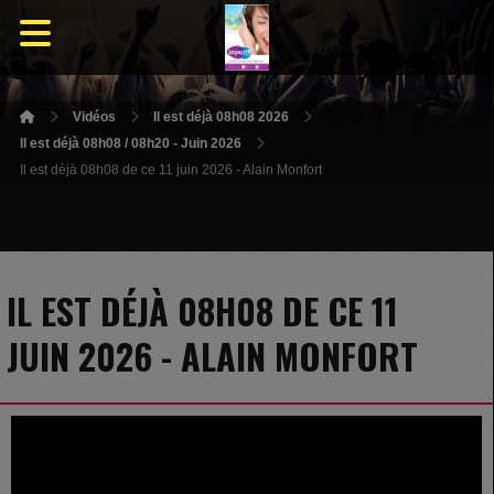
Vidéos
Il est déjà 08h08 2026
Il est déjà 08h08 / 08h20 - Juin 2026
Il est déjà 08h08 de ce 11 juin 2026 - Alain Monfort
IL EST DÉJÀ 08H08 DE CE 11
JUIN 2026 - ALAIN MONFORT