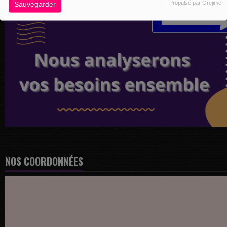
Propulsé par Orejime
Sauvegarder
NOS COORDONNÉES