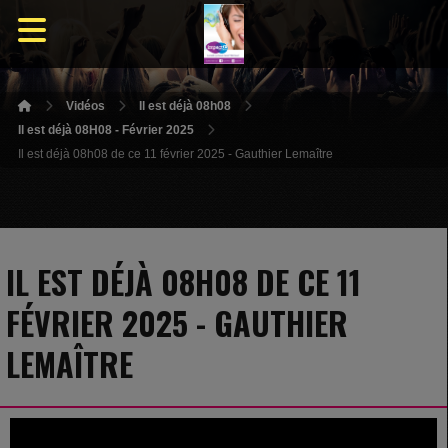
Vidéos
Il est déjà 08h08
Il est déjà 08H08 - Février 2025
Il est déjà 08h08 de ce 11 février 2025 - Gauthier Lemaître
IL EST DÉJÀ 08H08 DE CE 11
FÉVRIER 2025 - GAUTHIER
LEMAÎTRE