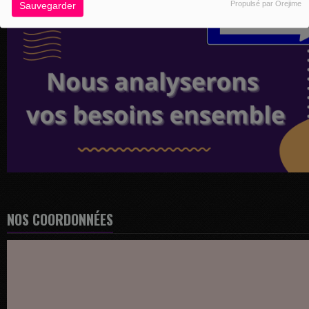
Propulsé par Orejime
Sauvegarder
NOS COORDONNÉES