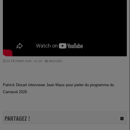
10 FÉVRIER 2026 - 21:20 -
882VUES
Patrick Desart interviewe Jean Maus pour parler du programme du
Carnaval 2026
PARTAGEZ !