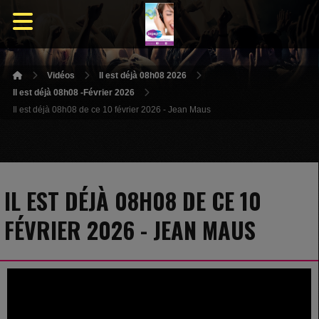
Vidéos
Il est déjà 08h08 2026
Il est déjà 08h08 -Février 2026
Il est déjà 08h08 de ce 10 février 2026 - Jean Maus
IL EST DÉJÀ 08H08 DE CE 10
FÉVRIER 2026 - JEAN MAUS