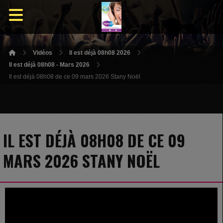
Vidéos
Il est déjà 08h08 2026
Il est déjà 08h08 - Mars 2026
Il est déjà 08h08 de ce 09 mars 2026 Stany Noël
IL EST DÉJÀ 08H08 DE CE 09
MARS 2026 STANY NOËL