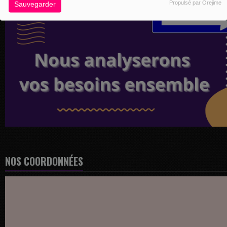
Propulsé par Orejime
Sauvegarder
NOS COORDONNÉES