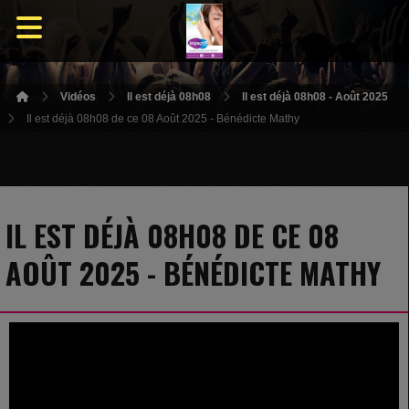
Vidéos
Il est déjà 08h08
Il est déjà 08h08 - Août 2025
Il est déjà 08h08 de ce 08 Août 2025 - Bénédicte Mathy
IL EST DÉJÀ 08H08 DE CE 08
AOÛT 2025 - BÉNÉDICTE MATHY