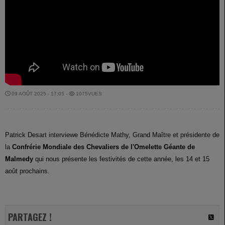
09 AOÛT 2025 - 17:05 -
1075VUES
Patrick Desart interviewe Bénédicte Mathy, Grand Maître et présidente de
la
Confrérie Mondiale des Chevaliers de l'Omelette Géante de
Malmedy
qui nous présente les festivités de cette année, les 14 et 15
août prochains.
PARTAGEZ !