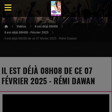
Vidéos
Il est déjà 08h08
Il est déjà 08H08 - Février 2025
Il est déjà 08h08 de ce 07 février 2025 - Rémi Dawan
IL EST DÉJÀ 08H08 DE CE 07
FÉVRIER 2025 - RÉMI DAWAN