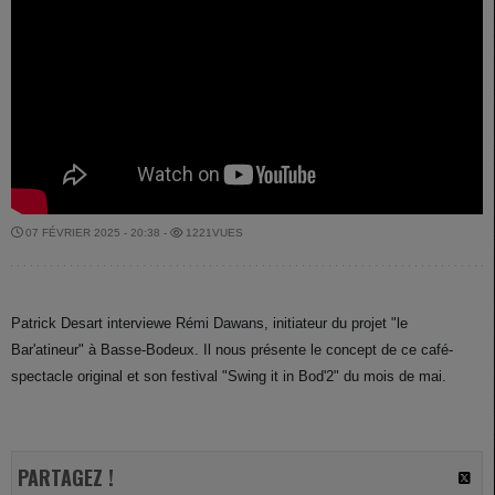
07 FÉVRIER 2025 - 20:38 -
1221VUES
Patrick Desart interviewe Rémi Dawans, initiateur du projet "le
Bar'atineur" à Basse-Bodeux. Il nous présente le concept de ce café-
spectacle original et son festival "Swing it in Bod'2" du mois de mai.
PARTAGEZ !