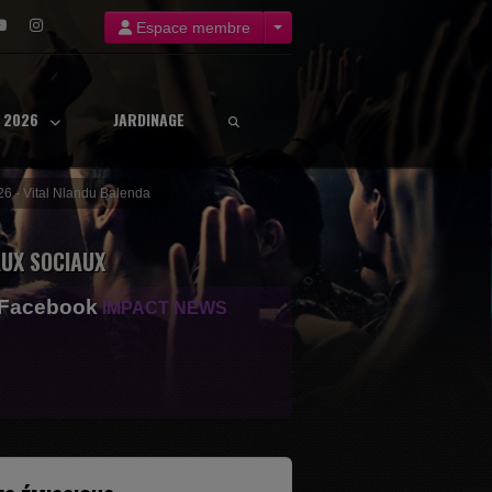
Espace membre
8 2026
JARDINAGE
026 - Vital Nlandu Balenda
UX SOCIAUX
 Facebook
IMPACT NEWS