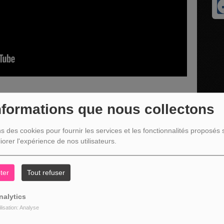
nformations que nous collectons
lenda - Doyen de Malmedy pour la journée Africaine du dimanche
ns des cookies pour fournir les services et les fonctionnalités proposés s
iorer l'expérience de nos utilisateurs.
ter
Tout refuser
nalytics
ilisation: Analyse