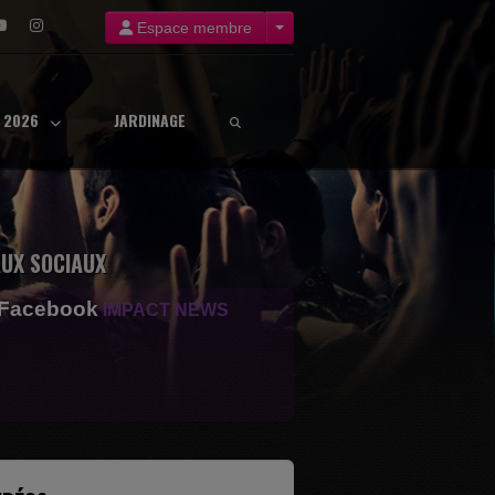
Espace membre
8 2026
JARDINAGE
UX SOCIAUX
 Facebook
IMPACT NEWS