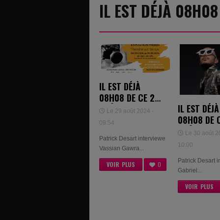
IL EST DÉJÀ 08H0
IL EST DÉJÀ
08H08 DE CE 29
IL EST DÉJÀ
AOÛT 2024 -
Le 29 août 2024 -
08H08 DE 
VASSIAN GAWRA
09:54
AOÛT 2024
ET JARNO
Le 30 août 2
Patrick Desart interviewe
GABRIEL SE
THOMAS
10:00
Vassian Gawra...
Patrick Desart 
VOIR PLUS
0
Gabriel...
VOIR PLUS