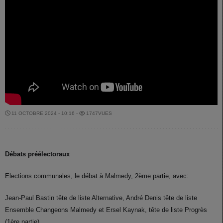
11 OCTOBRE 2024 - 10:16 -
1747VUES
Débats préélectoraux
Elections communales, le débat à Malmedy, 2ème partie, avec:
Jean-Paul Bastin tête de liste Alternative, André Denis tête de liste
Ensemble Changeons Malmedy et Ersel Kaynak, tête de liste Progrès
(1ère partie)