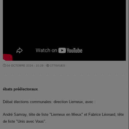
04 OCTOBRE 2024 - 10:29 -
1776VUES
ébats préélectoraux
Débat élections communales: direction Lierneux, avec :
André Samray, tête de liste "Lierneux en Mieux" et Fabrice Léonard, tête
de liste "Unis avec Vous".