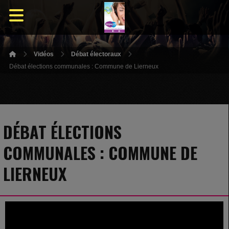
Vidéos
Débat électoraux
Débat élections communales : Commune de Lierneux
DÉBAT ÉLECTIONS
COMMUNALES : COMMUNE DE
LIERNEUX