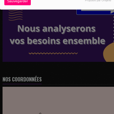
Propulsé par Orejime
Sauvegarder
NOS COORDONNÉES