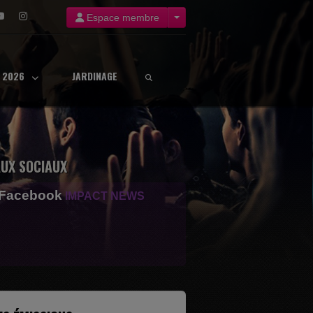
Espace membre
8 2026
JARDINAGE
UX SOCIAUX
 Facebook
IMPACT NEWS