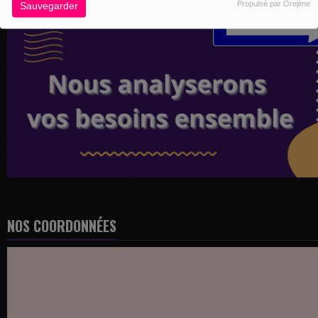
Propulsé par Orejime
Sauvegarder
NOS COORDONNÉES