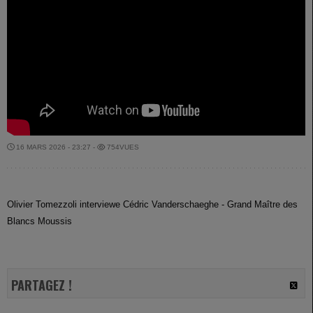
16 MARS 2026 - 23:27 -
754VUES
Olivier Tomezzoli interviewe Cédric Vanderschaeghe - Grand Maître des
Blancs Moussis
PARTAGEZ !