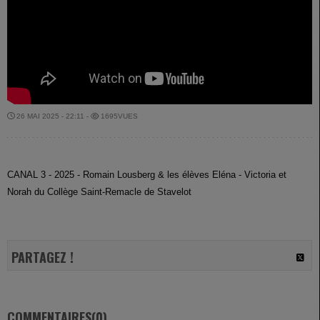
26 MAI 2025 - 22:11 -
1695VUES
CANAL 3 - 2025 - Romain Lousberg & les élèves Eléna - Victoria et
Norah du Collège Saint-Remacle de Stavelot
PARTAGEZ !
COMMENTAIRES(0)