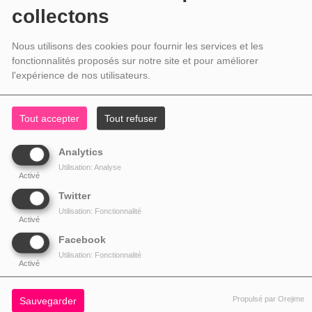
collectons
Nous utilisons des cookies pour fournir les services et les
fonctionnalités proposés sur notre site et pour améliorer
l'expérience de nos utilisateurs.
Tout accepter
Tout refuser
Analytics
Utilisation: Analyse
Activé
Twitter
Utilisation: Fonctionnalité
Activé
Facebook
Utilisation: Fonctionnalité
Activé
Propulsé par Orejime
Sauvegarder