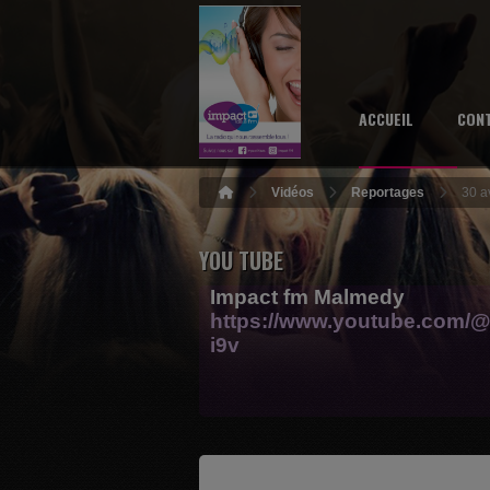
ACCUEIL
CON
Vidéos
Reportages
30 a
YOU TUBE
Impact fm Malmedy
https://www.youtube.com/@
i9v