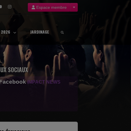
Espace membre
8 2026
JARDINAGE
UX SOCIAUX
 Facebook
IMPACT NEWS