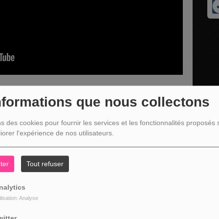
nformations que nous collectons
ns des cookies pour fournir les services et les fonctionnalités proposés s
u hommage en l'honneur du 80ème anniversaire de la libération du
iorer l'expérience de nos utilisateurs.
ter
Tout refuser
nalytics
ilisation: Analyse
witter